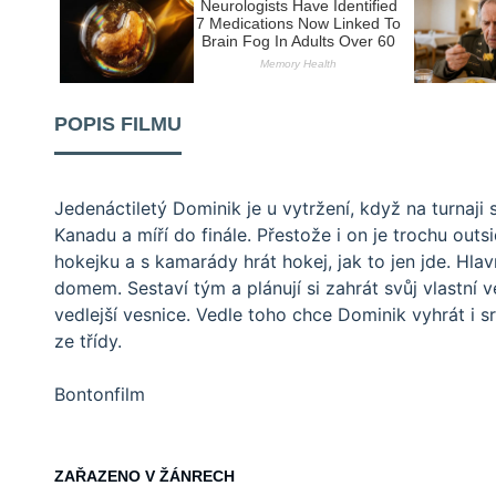
POPIS FILMU
Jedenáctiletý Dominik je u vytržení, když na turnaji 
Kanadu a míří do finále. Přestože i on je trochu outs
hokejku a s kamarády hrát hokej, jak to jen jde. Hla
domem. Sestaví tým a plánují si zahrát svůj vlastní 
vedlejší vesnice. Vedle toho chce Dominik vyhrát i 
ze třídy.
Bontonfilm
ZAŘAZENO V ŽÁNRECH