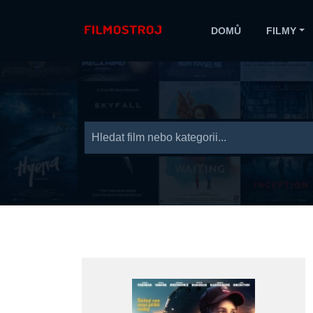
DOMŮ
FILMY