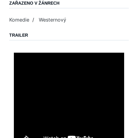
ZAŘAZENO V ŽÁNRECH
Komedie
/
Westernový
TRAILER