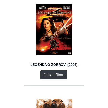
LEGENDA O ZORROVI (2005)
Detail filmu