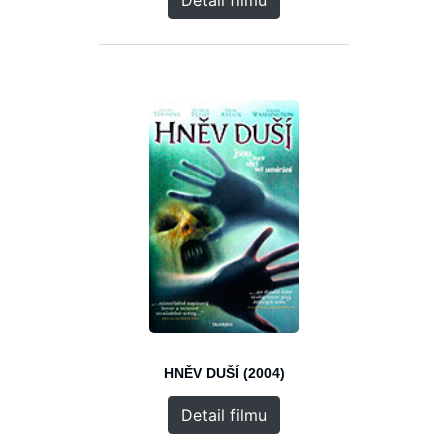
Detail filmu
HNĚV DUŠÍ (2004)
Detail filmu