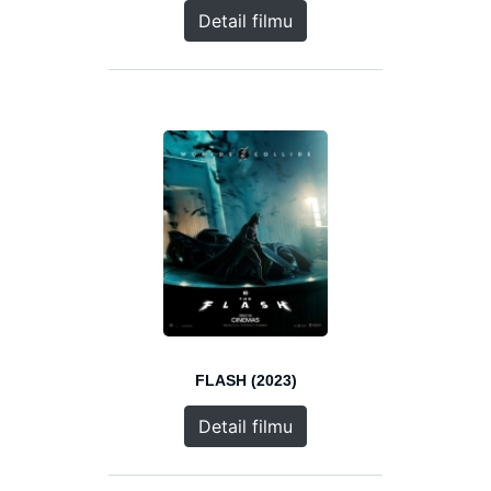
Detail filmu
FLASH (2023)
Detail filmu