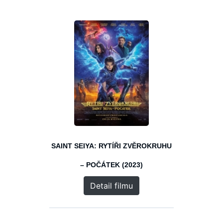
SAINT SEIYA: RYTÍŘI ZVĚROKRUHU
– POČÁTEK (2023)
Detail filmu