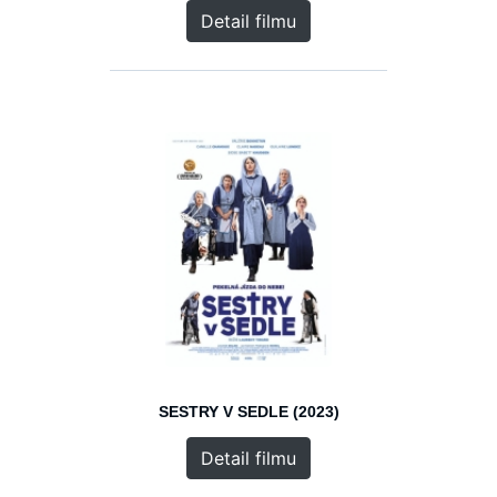
Detail filmu
SESTRY V SEDLE (2023)
Detail filmu