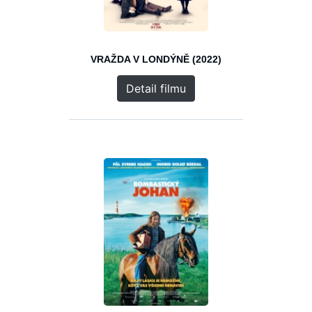
VRAŽDA V LONDÝNĚ (2022)
Detail filmu