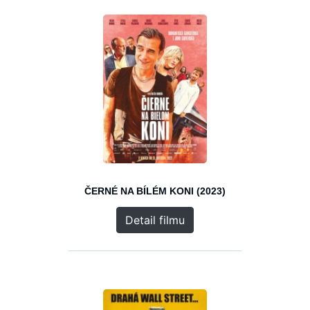
ČERNÉ NA BÍLÉM KONI (2023)
Detail filmu