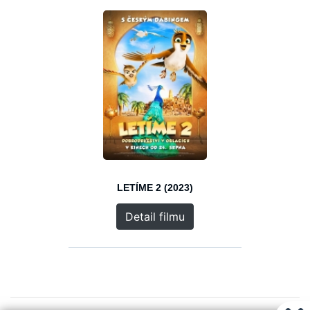
LETÍME 2 (2023)
Detail filmu