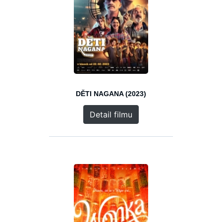
DĚTI NAGANA (2023)
Detail filmu