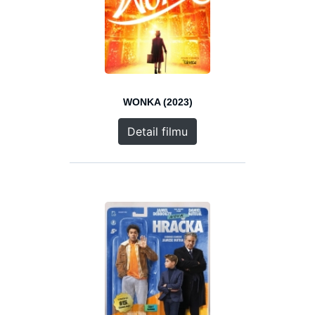
WONKA (2023)
Detail filmu